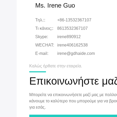
Ms. Irene Guo
Τηλ.::
+86-13532367107
Τι κάνεις;:
8613532367107
Skype:
irene890912
WECHAT:
irene406162538
Ε-mail:
irene@gdhaide.com
Καλώς ήρθατε στην εταιρεία.
Επικοινωνήστε μαζ
Μπορείτε να επικοινωνήσετε μαζί μας με πολλο
κάνουμε το καλύτερο που μπορούμε για να βρο
για εσάς.