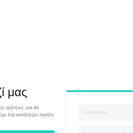
ί μας
ύς τρόπους, και θα
ύμε ένα κατάλληλο προϊόν