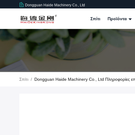
Dongguan Haide Machinery Co., Ltd
Σπίτι
Προϊόντα
Σπίτι
/
Dongguan Haide Machinery Co., Ltd Πληροφορίες επ