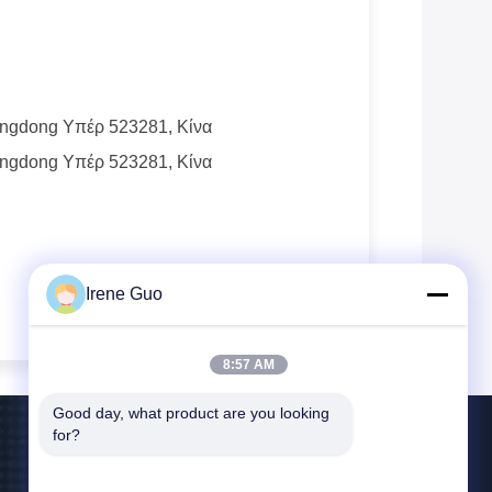
ngdong Υπέρ 523281, Κίνα
ngdong Υπέρ 523281, Κίνα
Irene Guo
8:57 AM
Good day, what product are you looking 
for?
Επικοινωνήστε Μαζί Μας