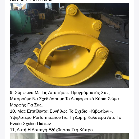
9, Σύμφωνα Με Τις Απαιτήσεις Προγράμματός Σας,
Μπορούμε Να Σχεδιάσουμε Το Διαφορετικό Κύριο Σώμα
Μορφής Για Σας.
10, Μας Επιτίθενται Συνήθως Το Σχέδιο «κιβωτίων»,
Υψηλότερο Performaance Για Τη Δομή, Καλύτερα Από Το
Ενιαίο Σχέδιο Πιάτων.
11, Αυτή Η Αρπαγή Εξήχθησαν Στη Κύπρο.