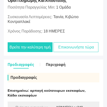
Όροι Πληρωμής Και Αποστολής
Ποσότητα Παραγγελίας Min:
1 Ομάδα
Συσκευασία Λεπτομέρειες:
Ταινία, Κιβώτιο
Κοντραπλακέ
Χρόνος Παράδοσης:
18 ΗΜΕΡΕΣ
Βρείτε την καλύτερη τιμή
Επικοινωνήστε τώρα
Προδιαγραφές
Περιγραφή
Προδιαγραφές
Επισημαίνω:
αρπαγή κούτσουρων εκσκαφέων
,
Κάδοι εκσκαφέων