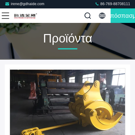
irene@gdhaide.com
86-769-88708111
Απόσπασ
Προϊόντα