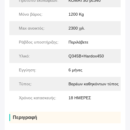
Πρότυπο εκσκαφέων:
KOMATSU pc340
Μόνο βάρος:
1200 Kg
Max ανοικτός:
2300 χιλ.
Ράβδος υποστήριξης:
Περιλάβετε
Υλικό:
Q345B+Hardox450
Εγγύηση:
6 μήνες
Τύπος:
Βαρέων καθηκόντων τύπος
Χρόνος κατασκευής:
18 ΗΜΕΡΕΣ
Περιγραφή