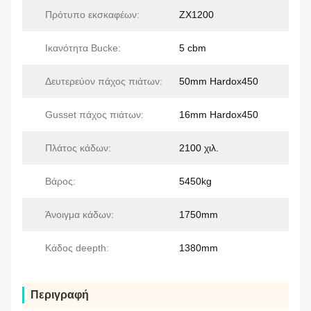
Πρότυπο εκσκαφέων:
ZX1200
Ικανότητα Bucke:
5 cbm
Δευτερεύον πάχος πιάτων:
50mm Hardox450
Gusset πάχος πιάτων:
16mm Hardox450
Πλάτος κάδων:
2100 χιλ.
Βάρος:
5450kg
Άνοιγμα κάδων:
1750mm
Κάδος deepth:
1380mm
Περιγραφή