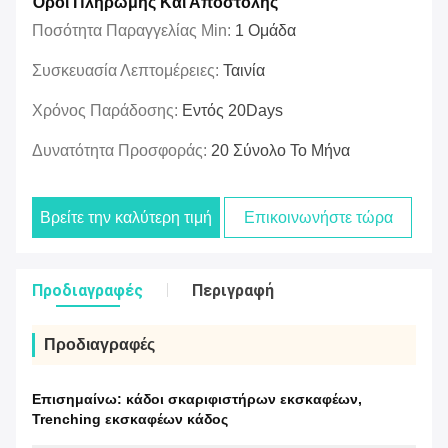
Όροι Πληρωμής Και Αποστολής
Ποσότητα Παραγγελίας Min:
1 Ομάδα
Συσκευασία Λεπτομέρειες:
Ταινία
Χρόνος Παράδοσης:
Εντός 20Days
Δυνατότητα Προσφοράς:
20 Σύνολο Το Μήνα
Βρείτε την καλύτερη τιμή
Επικοινωνήστε τώρα
Προδιαγραφές
Περιγραφή
Προδιαγραφές
Επισημαίνω:
κάδοι σκαριφιστήρων εκσκαφέων
,
Trenching εκσκαφέων κάδος