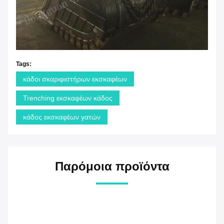
Tags:
κάδοι σκαριφιστήρων εκσκαφέων
Trenching εκσκαφέων κάδος
κάδος εκσκαφέων γατών
Παρόμοια προϊόντα