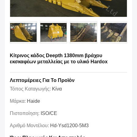
Κίτρινος κάδος Deepth 1380mm βράχου
εκσκαφέων μεταλλείας με το υλικό Hardox
Λεπτομέρειες Για Το Προϊόν
Τόπος Καταγωγής:
Κίνα
Μάρκα:
Haide
Πιστοποίηση:
ISO/CE
Αριθμό Μοντέλου:
Hd-Ysd1200-5M3