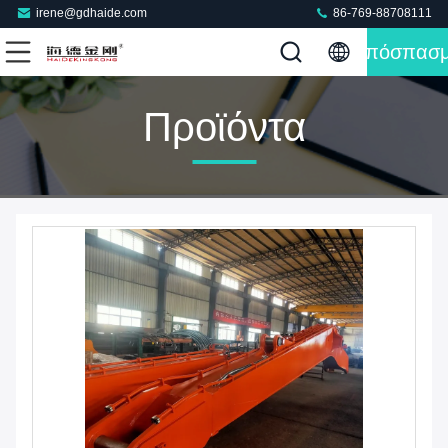
irene@gdhaide.com
86-769-88708111
Απόσπασ
Προϊόντα