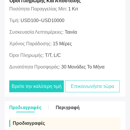
Όροι Πληρωμής Και Αποστολής
Ποσότητα Παραγγελίας Min:
1 Κιτ
Τιμή:
USD100~USD10000
Συσκευασία Λεπτομέρειες:
Ταινία
Χρόνος Παράδοσης:
15 Μέρες
Όροι Πληρωμής:
T/T, L/C
Δυνατότητα Προσφοράς:
30 Μονάδες Το Μήνα
Βρείτε την καλύτερη τιμή
Επικοινωνήστε τώρα
Προδιαγραφές
Περιγραφή
Προδιαγραφές