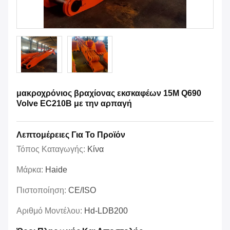
μακροχρόνιος βραχίονας εκσκαφέων 15M Q690
Volve EC210B με την αρπαγή
Λεπτομέρειες Για Το Προϊόν
Τόπος Καταγωγής:
Κίνα
Μάρκα:
Haide
Πιστοποίηση:
CE/ISO
Αριθμό Μοντέλου:
Hd-LDB200