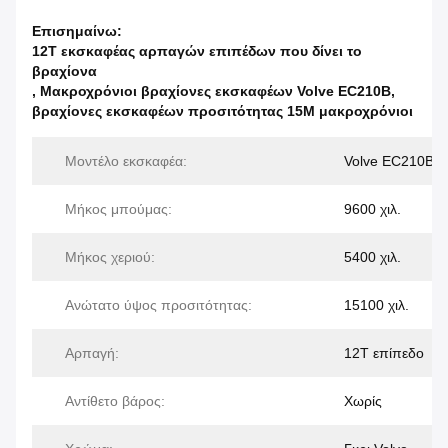
Επισημαίνω:
12T εκσκαφέας αρπαγών επιπέδων που δίνει το
βραχίονα
,
Μακροχρόνιοι βραχίονες εκσκαφέων Volve EC210B
,
βραχίονες εκσκαφέων προσιτότητας 15M μακροχρόνιοι
Μοντέλο εκσκαφέα:
Volve EC210B
Μήκος μπούμας:
9600 χιλ.
Μήκος χεριού:
5400 χιλ.
Ανώτατο ύψος προσιτότητας:
15100 χιλ.
Αρπαγή:
12T επίπεδο
Αντίθετο βάρος:
Χωρίς