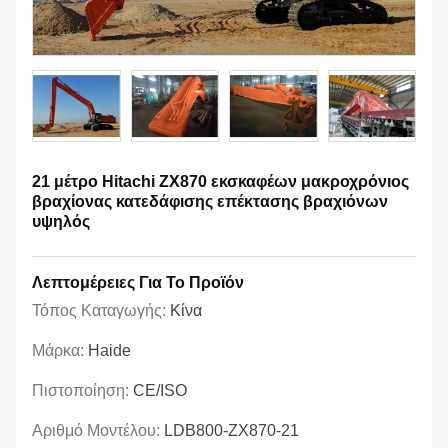
21 μέτρο Hitachi ZX870 εκσκαφέων μακροχρόνιος
βραχίονας κατεδάφισης επέκτασης βραχιόνων
υψηλός
Λεπτομέρειες Για Το Προϊόν
Τόπος Καταγωγής:
Κίνα
Μάρκα:
Haide
Πιστοποίηση:
CE/ISO
Αριθμό Μοντέλου:
LDB800-ZX870-21