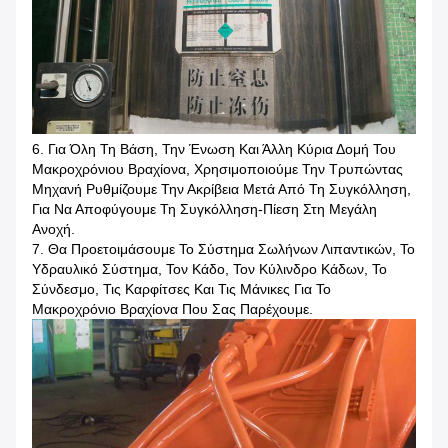
6. Για Όλη Τη Βάση, Την Ένωση Και Άλλη Κύρια Δομή Του
Μακροχρόνιου Βραχίονα, Χρησιμοποιούμε Την Τρυπώντας
Μηχανή Ρυθμίζουμε Την Ακρίβεια Μετά Από Τη Συγκόλληση,
Για Να Αποφύγουμε Τη Συγκόλληση-Πίεση Στη Μεγάλη
Ανοχή.
7. Θα Προετοιμάσουμε Το Σύστημα Σωλήνων Λιπαντικών, Το
Υδραυλικό Σύστημα, Τον Κάδο, Τον Κύλινδρο Κάδων, Το
Σύνδεσμο, Τις Καρφίτσες Και Τις Μάνικες Για Το
Μακροχρόνιο Βραχίονα Που Σας Παρέχουμε.