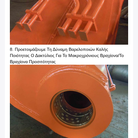
8. Προετοιμάζουμε Τη Δύναμη Βαρελοποιών Καλής
Ποιότητας Ο Δακτύλιος Για Το Μακροχρόνιους Βραχίονα/το
Βραχίονα Προσιτότητας