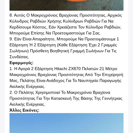
8. Αυτός Ο Μακροχρόνιος Βραχίονας Προσιτότητας, Αρχικός
Κύλινδρος Ραβδιών Χρήσης Κυλίνδρων Ραβδιών Για Να
Κερδίσουμε Κόστος, Εάν Χρειάζεστε Τον Κύλινδρο Ραβδιών,
Μπορούμε Επίσης Να Προετοιμαστούμε Για Σας.
9. Εάν Είναι Απαραίτητο, Μπορούμε Να Προετοιμάσουμε 1
Εξάρτηση Ή 2 Εξάρτηση (κάθε Εξάρτηση Έχει 2 Γραμμές
Σωλήνων) Πρόσθετη Βοηθητική Γραμμή Σωλήνων Για Τις
Συνδέσεις.
Εφαρμογές:
1. Η Αγορά 2 Εξάρτηση Hitachi ZX870 Πελατών 21 Μέτρο
Μακροχρόνιος Βραχίονας Προσιτότητας Από Την Επιχείρησή
Μας, Πελάτης Είναι Ανάδοχος Για Το Ναυπηγείο Παραγωγής
Αιολικής Ενέργειας.
2. Ο Πελάτης Χρησιμοποιεί Το Μακροχρόνιο Βραχίονα
Προσιτότητας Για Την Κατασκευή Της Βάσης Της Γεννήτριας
Αιολικής Ενέργειας.
Άλλες Εικόνες: