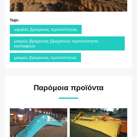
Tags:
υψηλός βραχίονας προσιτότητας
μακρύς βραχίονας βραχιόνων προσιτότητας
εκσκαφέων
μακρύς βραχίονας προσιτότητας
Παρόμοια προϊόντα