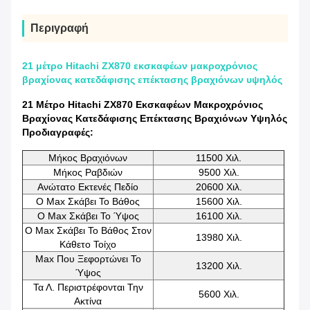
Περιγραφή
21 μέτρο Hitachi ZX870 εκσκαφέων μακροχρόνιος
βραχίονας κατεδάφισης επέκτασης βραχιόνων υψηλός
21 Μέτρο Hitachi ZX870 Εκσκαφέων Μακροχρόνιος
Βραχίονας Κατεδάφισης Επέκτασης Βραχιόνων Υψηλός
Προδιαγραφές:
Μήκος Βραχιόνων
11500 Χιλ.
Μήκος Ραβδιών
9500 Χιλ.
Ανώτατο Εκτενές Πεδίο
20600 Χιλ.
Ο Max Σκάβει Το Βάθος
15600 Χιλ.
Ο Max Σκάβει Το Ύψος
16100 Χιλ.
Ο Max Σκάβει Το Βάθος Στον
13980 Χιλ.
Κάθετο Τοίχο
Max Που Ξεφορτώνει Το
13200 Χιλ.
Ύψος
Τα Λ. Περιστρέφονται Την
5600 Χιλ.
Ακτίνα