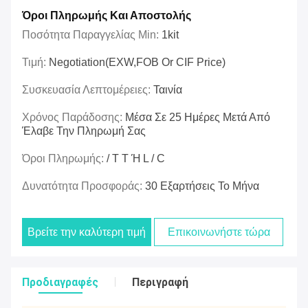
Όροι Πληρωμής Και Αποστολής
Ποσότητα Παραγγελίας Min:
1kit
Τιμή:
Negotiation(EXW,FOB Or CIF Price)
Συσκευασία Λεπτομέρειες:
Ταινία
Χρόνος Παράδοσης:
Μέσα Σε 25 Ημέρες Μετά Από
Έλαβε Την Πληρωμή Σας
Όροι Πληρωμής:
/ T T Ή L / C
Δυνατότητα Προσφοράς:
30 Εξαρτήσεις Το Μήνα
Βρείτε την καλύτερη τιμή
Επικοινωνήστε τώρα
Προδιαγραφές
Περιγραφή