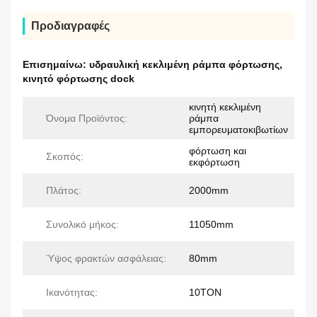
Προδιαγραφές
Επισημαίνω:
υδραυλική κεκλιμένη ράμπα φόρτωσης
,
κινητό φόρτωσης dock
κινητή κεκλιμένη
Όνομα Προϊόντος:
ράμπα
εμπορευματοκιβωτίων
φόρτωση και
Σκοπός:
εκφόρτωση
Πλάτος:
2000mm
Συνολικό μήκος:
11050mm
Ύψος φρακτών ασφάλειας:
80mm
Ικανότητας:
10TON