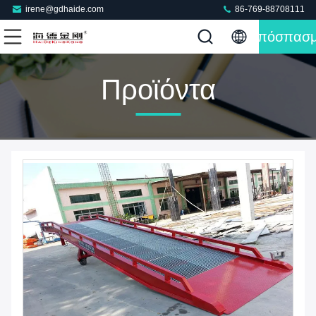
irene@gdhaide.com
86-769-88708111
Απόσπασ
Προϊόντα