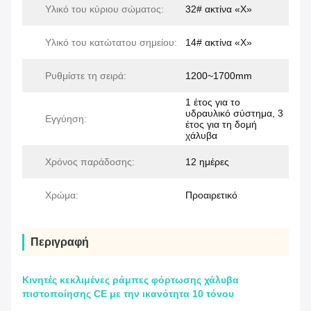
Υλικό του κύριου σώματος:
32# ακτίνα «Χ»
Υλικό του κατώτατου σημείου:
14# ακτίνα «Χ»
Ρυθμίστε τη σειρά:
1200~1700mm
1 έτος για το
υδραυλικό σύστημα, 3
Εγγύηση:
έτος για τη δομή
χάλυβα
Χρόνος παράδοσης:
12 ημέρες
Χρώμα:
Προαιρετικό
Περιγραφή
Κινητές κεκλιμένες ράμπες φόρτωσης χάλυβα
πιστοποίησης CE με την ικανότητα 10 τόνου