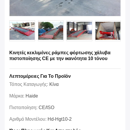
Κινητές κεκλιμένες ράμπες φόρτωσης χάλυβα
πιστοποίησης CE με την ικανότητα 10 τόνου
Λεπτομέρειες Για Το Προϊόν
Τόπος Καταγωγής:
Κίνα
Μάρκα:
Haide
Πιστοποίηση:
CE/ISO
Αριθμό Μοντέλου:
Hd-Hgt10-2