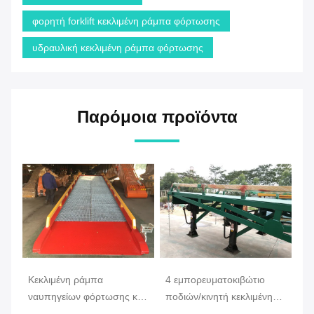
φορητή forklift κεκλιμένη ράμπα φόρτωσης
υδραυλική κεκλιμένη ράμπα φόρτωσης
Παρόμοια προϊόντα
Κεκλιμένη ράμπα
4 εμπορευματοκιβώτιο
Εν
ναυπηγείων φόρτωσης και
ποδιών/κινητή κεκλιμένη
κε
εκφόρτωσης κινητή/
ράμπα φόρτωσης
να