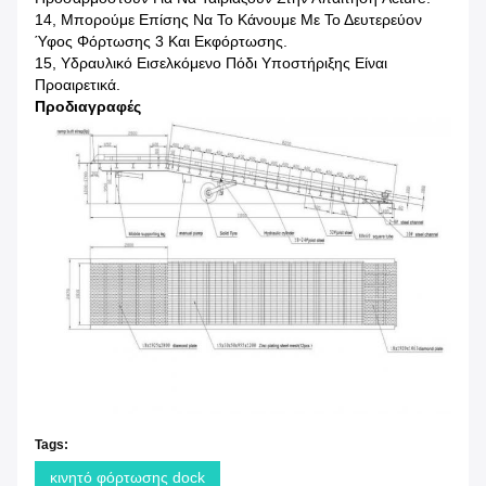
14, Μπορούμε Επίσης Να Το Κάνουμε Με Το Δευτερεύον
Ύφος Φόρτωσης 3 Και Εκφόρτωσης.
15, Υδραυλικό Εισελκόμενο Πόδι Υποστήριξης Είναι
Προαιρετικά.
Προδιαγραφές
Tags:
κινητό φόρτωσης dock