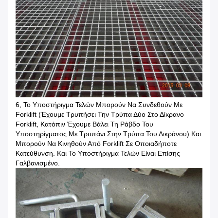
6, Το Υποστήριγμα Τελών Μπορούν Να Συνδεθούν Με
Forklift (έχουμε Τρυπήσει Την Τρύπα Δύο Στο Δίκρανο
Forklift, Κατόπιν Έχουμε Βάλει Τη Ράβδο Του
Υποστηρίγματος Με Τρυπάνι Στην Τρύπα Του Δικράνου) Και
Μπορούν Να Κινηθούν Από Forklift Σε Οποιαδήποτε
Κατεύθυνση. Και Το Υποστήριγμα Τελών Είναι Επίσης
Γαλβανισμένο.