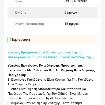
Υλικό:
Q345B+Q690D
Εγγύηση:
6 μηνών
Χρόνος κατασκευής:
15 ημέρες
Περιγραφή
Υψηλός βραχίονας κατεδάφισης προσιτότητας
εκσκαφέων με Pulverizer και τη μηχανή κατεδάφισης
Υψηλός Βραχίονας Κατεδάφισης Προσιτότητας
Εκσκαφέων Με Pulverizer Και Τη Μηχανή Κατεδάφισης
Περιγραφή:
1, Βραχίονες Κατεδάφισης Είναι Κυρίως Για Την Κατεδάφιση
Των Υψηλών Κτηρίων.
2, Αυτό Είναι Υψηλή Αποδοτικότητα Και Μπορούν Να
Παρέχουν Την Προστασία Για Τον Οδηγό. Είναι Μπορεί
Επίσης Να Εργαστεί Στο Περιβάλλον Narrwo.
3, Καμένος Από Το Υψηλής Αντοχής Πιάτο Χάλυβα.