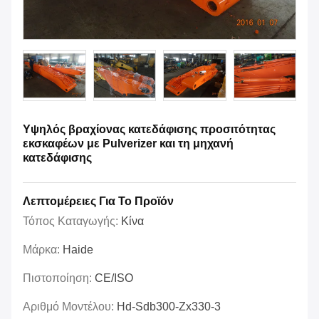
Υψηλός βραχίονας κατεδάφισης προσιτότητας
εκσκαφέων με Pulverizer και τη μηχανή
κατεδάφισης
Λεπτομέρειες Για Το Προϊόν
Τόπος Καταγωγής:
Κίνα
Μάρκα:
Haide
Πιστοποίηση:
CE/ISO
Αριθμό Μοντέλου:
Hd-Sdb300-Zx330-3