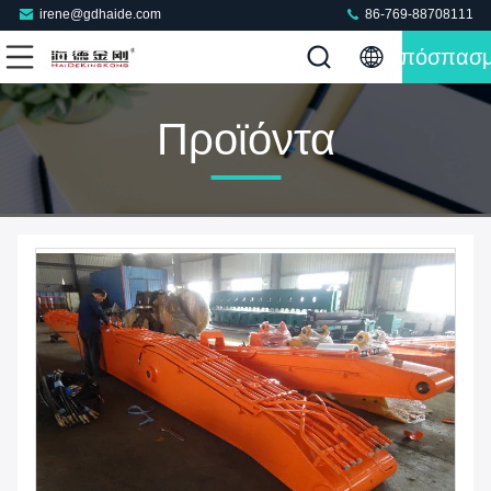
irene@gdhaide.com
86-769-88708111
Απόσπασ
Προϊόντα