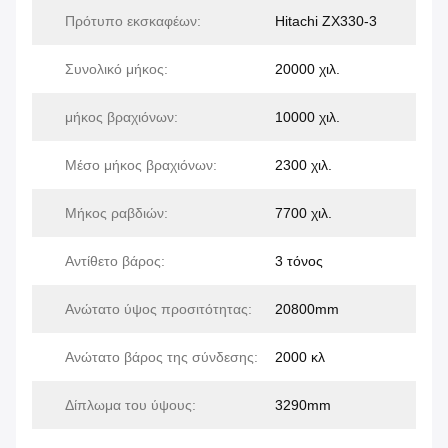
Πρότυπο εκσκαφέων:
Hitachi ZX330-3
Συνολικό μήκος:
20000 χιλ.
μήκος βραχιόνων:
10000 χιλ.
Μέσο μήκος βραχιόνων:
2300 χιλ.
Μήκος ραβδιών:
7700 χιλ.
Αντίθετο βάρος:
3 τόνος
Ανώτατο ύψος προσιτότητας:
20800mm
Ανώτατο βάρος της σύνδεσης:
2000 κλ
Δίπλωμα του ύψους:
3290mm