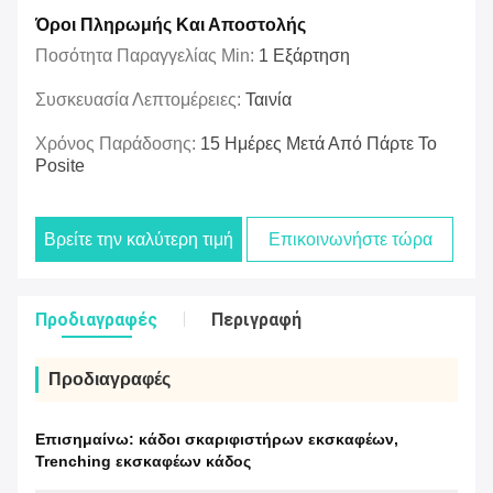
Όροι Πληρωμής Και Αποστολής
Ποσότητα Παραγγελίας Min:
1 Εξάρτηση
Συσκευασία Λεπτομέρειες:
Ταινία
Χρόνος Παράδοσης:
15 Ημέρες Μετά Από Πάρτε Το
Posite
Βρείτε την καλύτερη τιμή
Επικοινωνήστε τώρα
Προδιαγραφές
Περιγραφή
Προδιαγραφές
Επισημαίνω:
κάδοι σκαριφιστήρων εκσκαφέων
,
Trenching εκσκαφέων κάδος