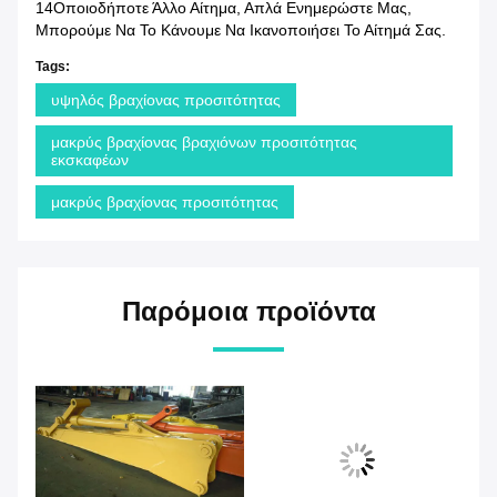
14Οποιοδήποτε Άλλο Αίτημα, Απλά Ενημερώστε Μας,
Μπορούμε Να Το Κάνουμε Να Ικανοποιήσει Το Αίτημά Σας.
Tags:
υψηλός βραχίονας προσιτότητας
μακρύς βραχίονας βραχιόνων προσιτότητας
εκσκαφέων
μακρύς βραχίονας προσιτότητας
Παρόμοια προϊόντα