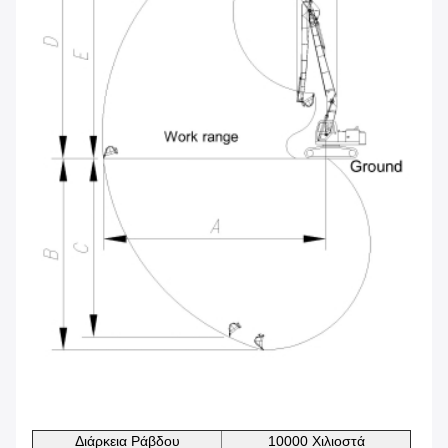
Διάρκεια Ράβδου
10000 Χιλιοστά