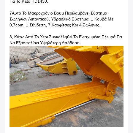
Για Το Kato HD1430.
7Αυτό Το Μακροχρόνιο Βουμ Περιλαμβάνει Σύστημα
Σωλήνων Λιπαντικού, Υδραυλικό Σύστημα, 1 Κουβά Με
0,7cbm. 1 Σύνδεση, 7 Καρφίτσες Και 4 Σωλήνες.
8, Κάτω Από Το Χέρι Συγκολληθεί Το Ενισχυμένο Πλευρά Για
Να Εξασφαλίσει Υψηλότερη Απόδοση.