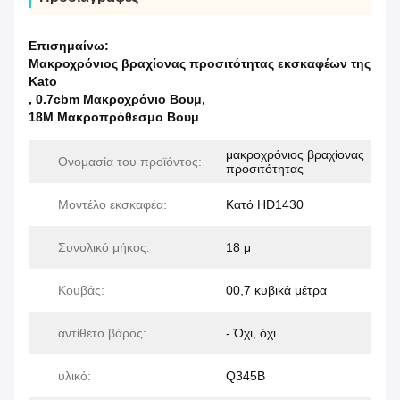
Επισημαίνω:
Μακροχρόνιος βραχίονας προσιτότητας εκσκαφέων της
Kato
,
0.7cbm Μακροχρόνιο Βουμ
,
18Μ Μακροπρόθεσμο Βουμ
μακροχρόνιος βραχίονας
Ονομασία του προϊόντος:
προσιτότητας
Μοντέλο εκσκαφέα:
Κατό HD1430
Συνολικό μήκος:
18 μ
Κουβάς:
00,7 κυβικά μέτρα
αντίθετο βάρος:
- Όχι, όχι.
υλικό:
Q345B