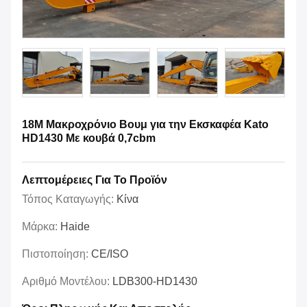
18Μ Μακροχρόνιο Βουμ για την Εκσκαφέα Kato
HD1430 Με κουβά 0,7cbm
Λεπτομέρειες Για Το Προϊόν
Τόπος Καταγωγής:
Κίνα
Μάρκα:
Haide
Πιστοποίηση:
CE/ISO
Αριθμό Μοντέλου:
LDB300-HD1430