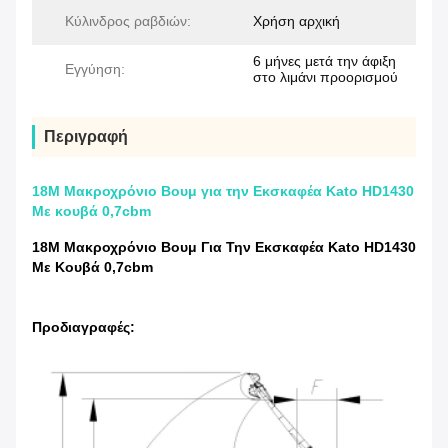
Κύλινδρος ραβδιών:
Χρήση αρχική
6 μήνες μετά την άφιξη
Εγγύηση:
στο λιμάνι προορισμού
Περιγραφή
18Μ Μακροχρόνιο Βουμ για την Εκσκαφέα Kato HD1430
Με κουβά 0,7cbm
18Μ Μακροχρόνιο Βουμ Για Την Εκσκαφέα Kato HD1430
Με Κουβά 0,7cbm
Προδιαγραφές: