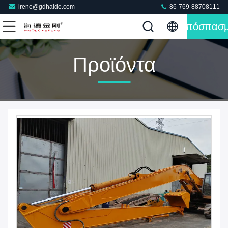
irene@gdhaide.com
86-769-88708111
Απόσπασ
Προϊόντα