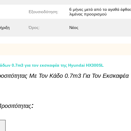
6 μήνες μετά από τα αγαθά έφθα
Εξουσιοδότηση:
λιμένας προορισμού
ήριξη
Όρος:
Νέος
κάδων 0.7m3 για τον εκσκαφέα της Hyundai HX300SL
οσιτότητας Με Τον Κάδο 0.7m3 Για Τον Εκσκαφέα
:
ροσιτότητας