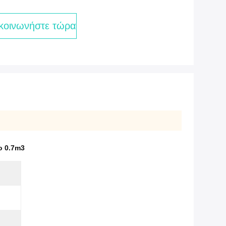
κοινωνήστε τώρα
ο 0.7m3