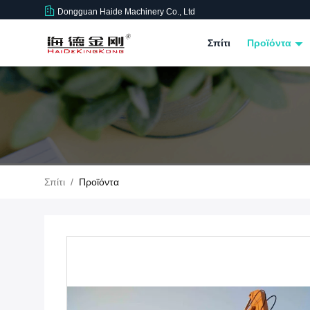
Dongguan Haide Machinery Co., Ltd
Σπίτι
Προϊόντα
Σπίτι
/
Προϊόντα