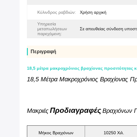
Κύλινδρος ραβδιών:
Χρήση αρχική
Υπηρεσία
μεταπωλήσεων
Σε απευθείας σύνδεση υποστ
παρεχόμενη:
Περιγραφή
18,5 μέτρα μακροχρόνιος βραχίονας προσιτότητας 
18,5 Μέτρα Μακροχρόνιος Βραχίονας Πρ
Προδιαγραφές
Μακριές
Βραχιόνων Π
Μήκος Βραχιόνων
10250 Χιλ.