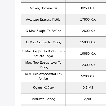
Μήκος Βραχιόνων
8250 Χιλ.
Ανώτατο Εκτενές Πεδίο
17800 Χιλ.
Ο Max Σκάβει Το Βάθος
12600 Χιλ.
Ο Max Σκάβει Το Ύψος
15800 Χιλ.
Ο Max Σκάβει Το Βάθος Στον
10680 Χιλ.
Κάθετο Τοίχο
Max Που Ξεφορτώνει Το
12300 Χιλ.
Ύψος
Τα Λ. Περιστρέφονται Την
5200 Χιλ.
Ακτίνα
Όγκος Κάδων
0,7 Μ3
Αντίθετο Βάρος
Αριθ.