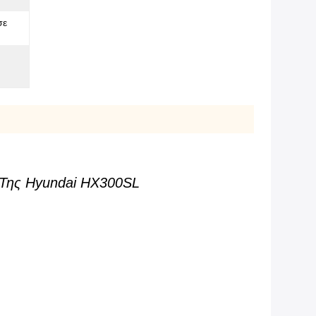
σε
 Της Hyundai HX300SL