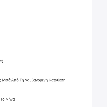
e)
ς Μετά Από Τη Λαμβανόμενη Κατάθεση
 Το Μήνα