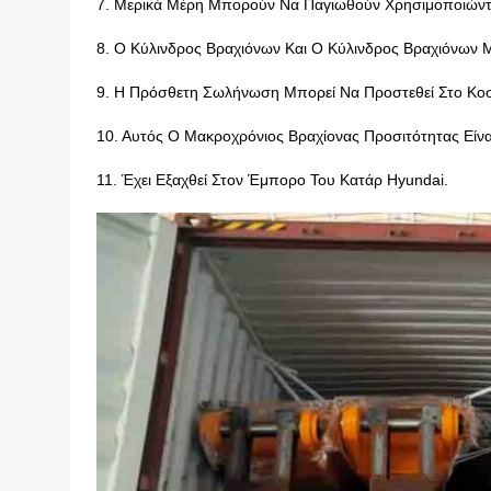
7. Μερικά Μέρη Μπορούν Να Παγιωθούν Χρησιμοποιώντα
8. Ο Κύλινδρος Βραχιόνων Και Ο Κύλινδρος Βραχιόνων
9. Η Πρόσθετη Σωλήνωση Μπορεί Να Προστεθεί Στο Κο
10. Αυτός Ο Μακροχρόνιος Βραχίονας Προσιτότητας Είνα
11. Έχει Εξαχθεί Στον Έμπορο Του Κατάρ Hyundai.