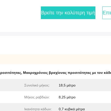
Βρείτε την καλύτερη τιμή
Επι
προσιτότητας
,
Μακροχρόνιος βραχίονας προσιτότητας με τον κάδ
Συνολικό μήκος:
18,5 μέτρο
Μήκος ραβδιών:
8,25 μέτρο
Ικανότητα κάδων:
0,7 κυβικά μέτρα