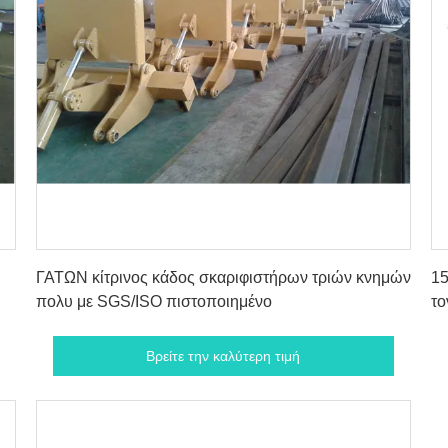
Βρείτε την καλύτερη τιμή
ΓΑΤΩΝ κίτρινος κάδος σκαριφιστήρων τριών κνημών
15
πολυ με SGS/ISO πιστοποιημένο
το
Βρείτε την καλύτερη τιμή