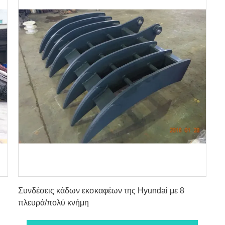
Βρείτε την καλύτερη τιμή
Συνδέσεις κάδων εκσκαφέων της Hyundai με 8
πλευρά/πολύ κνήμη