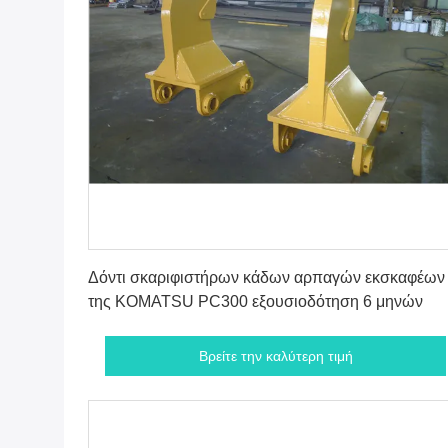
Βρείτε την καλύτερη τιμή
Δόντι σκαριφιστήρων κάδων αρπαγών εκσκαφέων
της KOMATSU PC300 εξουσιοδότηση 6 μηνών
Βρείτε την καλύτερη τιμή