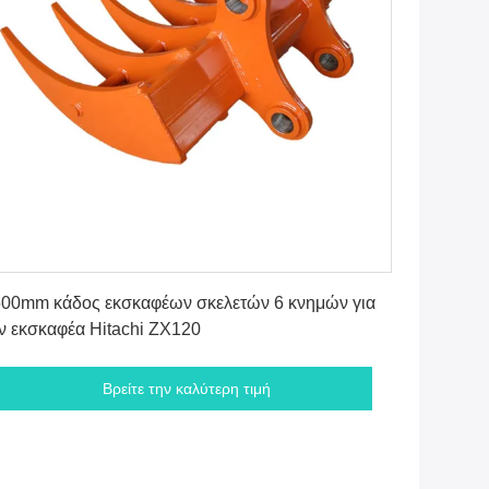
Βρείτε την καλύτερη τιμή
00mm κάδος εκσκαφέων σκελετών 6 κνημών για
ν εκσκαφέα Hitachi ZX120
Βρείτε την καλύτερη τιμή