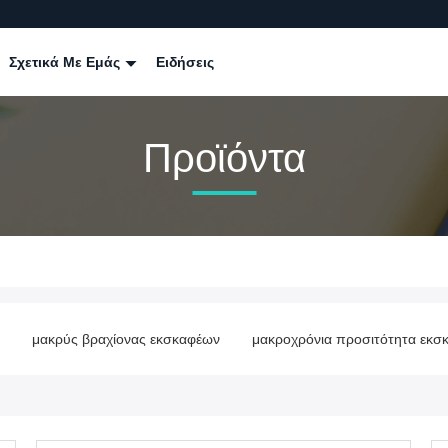
Σχετικά Με Εμάς
Ειδήσεις
Προϊόντα
κσκαφέων
μακροχρόνια προσιτότητα εκσκαφέων
Ψαλίδες κατε