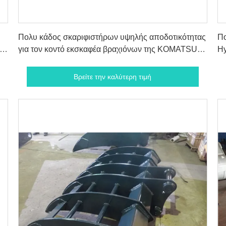
Βρείτε την καλύτερη τιμή
Πολυ κάδος σκαριφιστήρων υψηλής αποδοτικότητας
Πο
για τον κοντό εκσκαφέα βραχιόνων της KOMATSU
Hy
PC650
Βρείτε την καλύτερη τιμή