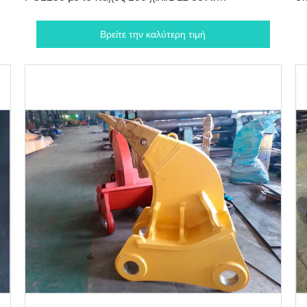
σκαριφιστήρων
C
Βρείτε την καλύτερη τιμή