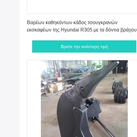
Βρείτε την καλύτερη τιμή
Βαρέων καθηκόντων κάδος τσουγκρανών
εκσκαφέων της Hyundai R305 με τα δόντια βράχου
τιγρών
Βρείτε την καλύτερη τιμή