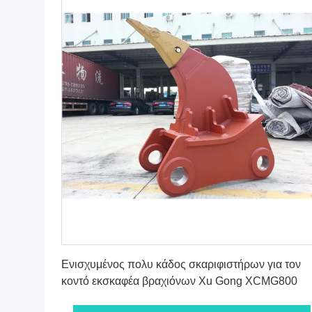
Βρείτε την καλύτερη τιμή
Ενισχυμένος πολυ κάδος σκαριφιστήρων για τον
κοντό εκσκαφέα βραχιόνων Xu Gong XCMG800