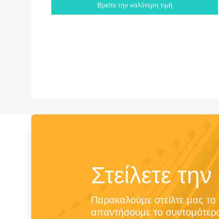
Βρείτε την καλύτερη τιμή
Στείλετε την
Παρακαλούμε στείλτε μας το 
απαντήσουμε το συντομότερο