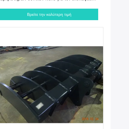
AT320
Βρείτε την καλύτερη τιμή