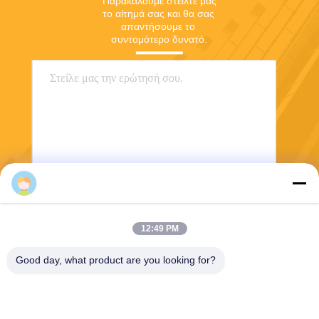
Παρακαλούμε στείλτε μας 
το αίτημά σας και θα σας 
απαντήσουμε το 
συντομότερο δυνατό.
Irene Guo
Στείλε
12:49 PM
Good day, what product are you looking for?
Dongguan Haide Machinery Co., Ltd