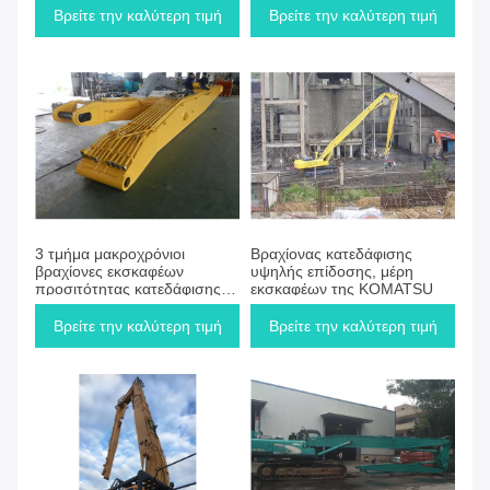
PC400
Βρείτε την καλύτερη τιμή
Βρείτε την καλύτερη τιμή
3 τμήμα μακροχρόνιοι
Βραχίονας κατεδάφισης
βραχίονες εκσκαφέων
υψηλής επίδοσης, μέρη
προσιτότητας κατεδάφισης,
εκσκαφέων της KOMATSU
υψηλός βραχίονας
προσιτότητας
Βρείτε την καλύτερη τιμή
Βρείτε την καλύτερη τιμή