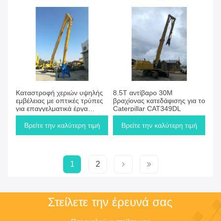
Καταστροφή χεριών υψηλής
8.5T αντίβαρο 30M
εμβέλειας με οπτικές τρύπες
βραχίονας κατεδάφισης για το
για επαγγελματικά έργα
Caterpillar CAT349DL
κατεδάφισης
Βρείτε την καλύτερη τιμή
Βρείτε την καλύτερη τιμή
1
2
Στείλετε την έρευνά σας